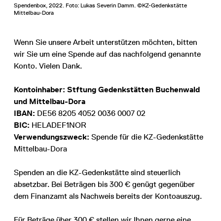
Spendenbox, 2022. Foto: Lukas Severin Damm. ©KZ-Gedenkstätte
Mittelbau-Dora
Wenn Sie unsere Arbeit unterstützen möchten, bitten
wir Sie um eine Spende auf das nach­folgend genannte
Konto. Vielen Dank.
Kontoinhaber:
Stftung Gedenkstätten Buchenwald
und Mittelbau-Dora
IBAN:
DE56 8205 4052 0036 0007 02
BIC:
HELADEF1NOR
Verwendungszweck:
Spende für die KZ-Gedenkstätte
Mittelbau-Dora
Spenden an die KZ-Gedenkstätte sind steuerlich
absetzbar. Bei Beträgen bis 300 € genügt gegenüber
dem Finanzamt als Nachweis bereits der Kontoauszug.
Für Beträge über 300 € stellen wir Ihnen gerne eine