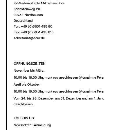
KZ-Gedenkstätte Mittelbau-Dora
Kohnsteinweg 20
99734 Nordhausen
Deutschland
Fon: +49 (0)3631 495 80
Fax: +49 (0)3631 495 813
sekretariat@dora.de
ÖFFNUNGSZEITEN
November bis März:
10.00 bis 16.00 Uhr, montags geschlossen (Ausnahme Feiertage)
April bis Oktober
10.00 bis 18.00 Uhr, montags geschlossen (Ausnahme Feiertage)
Vom 24. bis 26. Dezember, am 31. Dezember und am 1. Januar
geschlossen.
FOLLOW US
Newsletter - Anmeldung