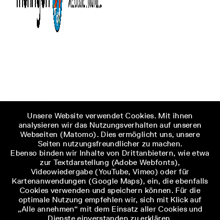
Unsere Website verwendet Cookies. Mit ihnen
analysieren wir das Nutzungsverhalten auf unseren
Webseiten (Matomo). Dies ermöglicht uns, unsere
Seiten nutzungsfreundlicher zu machen.
Ebenso binden wir Inhalte von Drittanbietern, wie etwa
zur Textdarstellung (Adobe Webfonts),
Videowiedergabe (YouTube, Vimeo) oder für
Kartenanwendungen (Google Maps), ein, die ebenfalls
Cookies verwenden und speichern können. Für die
optimale Nutzung empfehlen wir, sich mit Klick auf
„Alle annehmen“ mit dem Einsatz aller Cookies und
Dienste einverstanden zu erklären.