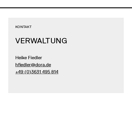
KONTAKT
VERWALTUNG
Heike Fiedler
hfiedler@dora.de
+49 (0)3631 495 814