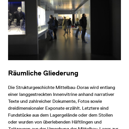
Räumliche Gliederung
Die Strukturgeschichte Mittelbau-Doras wird entlang
einer langgestreckten Innenvitrine anhand narrativer
Texte und zahlreicher Dokumente, Fotos sowie
dreidimensionaler Exponate erzählt. Letztere sind
Fundstücke aus dem Lagergelände oder dem Stollen
oder wurden von überlebenden Häftlingen und
Zeitzeugen aus der Umgebung der Mittelbau-Lager zur