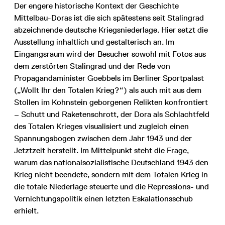
Der engere historische Kontext der Geschichte
Mittelbau-Doras ist die sich spätestens seit Stalingrad
abzeichnende deutsche Kriegsniederlage. Hier setzt die
Ausstellung inhaltlich und gestalterisch an. Im
Eingangsraum wird der Besucher sowohl mit Fotos aus
dem zerstörten Stalingrad und der Rede von
Propagandaminister Goebbels im Berliner Sportpalast
(„Wollt Ihr den Totalen Krieg?“) als auch mit aus dem
Stollen im Kohnstein geborgenen Relikten konfrontiert
– Schutt und Raketenschrott, der Dora als Schlachtfeld
des Totalen Krieges visualisiert und zugleich einen
Spannungsbogen zwischen dem Jahr 1943 und der
Jetztzeit herstellt. Im Mittelpunkt steht die Frage,
warum das nationalsozialistische Deutschland 1943 den
Krieg nicht beendete, sondern mit dem Totalen Krieg in
die totale Niederlage steuerte und die Repressions- und
Vernich­tungspolitik einen letzten Eskalationsschub
erhielt.