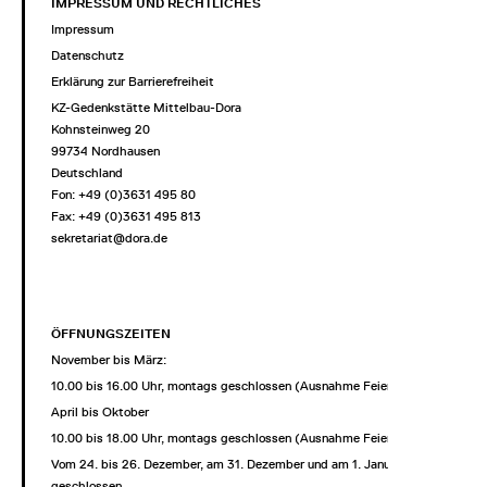
IMPRESSUM UND RECHTLICHES
Impressum
Datenschutz
Erklärung zur Barrierefreiheit
KZ-Gedenkstätte Mittelbau-Dora
Kohnsteinweg 20
99734 Nordhausen
Deutschland
Fon: +49 (0)3631 495 80
Fax: +49 (0)3631 495 813
sekretariat@dora.de
ÖFFNUNGSZEITEN
November bis März:
10.00 bis 16.00 Uhr, montags geschlossen (Ausnahme Feiertage)
April bis Oktober
10.00 bis 18.00 Uhr, montags geschlossen (Ausnahme Feiertage)
Vom 24. bis 26. Dezember, am 31. Dezember und am 1. Januar
geschlossen.