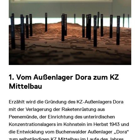
1. Vom Außenlager Dora zum KZ
Mittelbau
Erzählt wird die Gründung des KZ-Außenlagers Dora
mit der Verlagerung der Raketenrüstung aus
Peenemünde, der Einrichtung des unterirdischen
Konzentrationslagers im Kohnstein im Herbst 1943 und
die Entwicklung vom Buchenwalder Außenlager „Dora“
zum selbständigen KZ Mittelbau im Laufe des Jahres