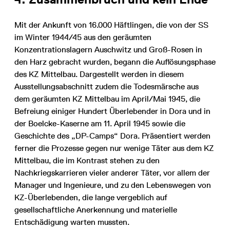
Mit der Ankunft von 16.000 Häftlingen, die von der SS
im Winter 1944/45 aus den geräumten
Konzentrationslagern Auschwitz und Groß-Rosen in
den Harz gebracht wurden, begann die Auflösungsphase
des KZ Mittelbau. Dargestellt werden in diesem
Ausstellungsabschnitt zudem die Todesmärsche aus
dem geräumten KZ Mittelbau im April/Mai 1945, die
Befreiung einiger Hundert Überlebender in Dora und in
der Boelcke-Kaserne am 11. April 1945 sowie die
Geschichte des „DP-Camps“ Dora. Präsentiert werden
ferner die Prozesse gegen nur wenige Täter aus dem KZ
Mittelbau, die im Kontrast stehen zu den
Nachkriegskarrieren vieler anderer Täter, vor allem der
Manager und Ingenieure, und zu den Lebenswegen von
KZ-Überlebenden, die lange vergeblich auf
gesellschaftliche Anerkennung und materielle
Entschädigung warten mussten.