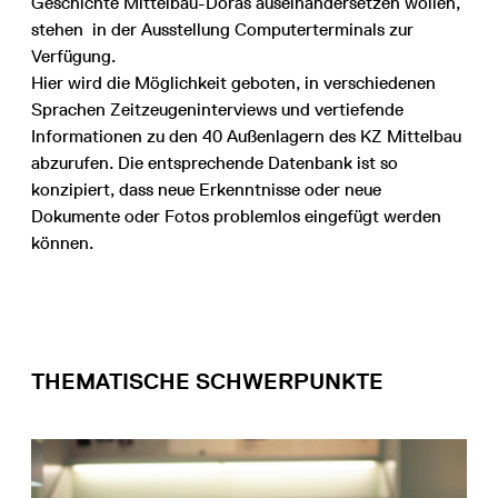
Geschichte Mittelbau-Doras auseinandersetzen wollen,
stehen in der Ausstellung Computerterminals zur
Verfügung.
Hier wird die Möglichkeit geboten, in verschiedenen
Sprachen Zeitzeugeninterviews und vertiefende
Informationen zu den 40 Außenlagern des KZ Mittelbau
abzurufen. Die entsprechende Datenbank ist so
konzipiert, dass neue Erkenntnisse oder neue
Dokumente oder Fotos problemlos eingefügt werden
können.
THEMATISCHE SCHWERPUNKTE