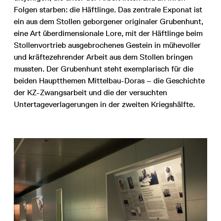
Folgen starben: die Häftlinge. Das zentrale Exponat ist
ein aus dem Stollen geborgener originaler Grubenhunt,
eine Art überdimensionale Lore, mit der Häftlinge beim
Stollenvortrieb ausgebrochenes Gestein in mühevoller
und kräfte­zehrender Arbeit aus dem Stollen bringen
mussten. Der Grubenhunt steht exemplarisch für die
beiden Hauptthemen Mittelbau-Doras – die Geschichte
der KZ-Zwangsarbeit und die der versuchten
Untertageverlagerungen in der zweiten Kriegshälfte.