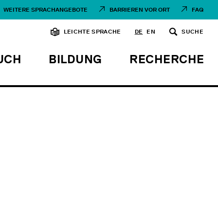
WEITERE SPRACHANGEBOTE
BARRIEREN VOR ORT
FAQ
LEICHTE SPRACHE
DE
EN
SUCHE
UCH
BILDUNG
RECHERCHE