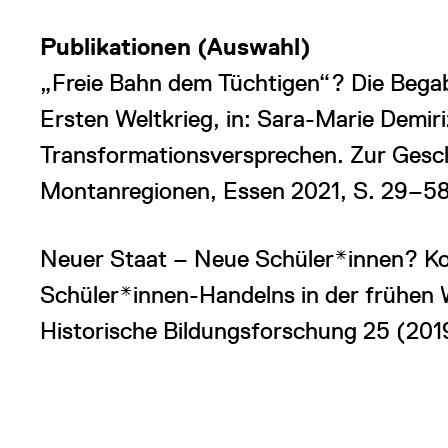
Publikationen (Auswahl)
„Freie Bahn dem Tüchtigen“? Die Bega
Ersten Weltkrieg, in: Sara-Marie Demir
Transformationsversprechen. Zur Gesch
Montanregionen, Essen 2021, S. 29–58
Neuer Staat – Neue Schüler*innen? K
Schüler*innen-Handelns in der frühen W
Historische Bildungsforschung 25 (201