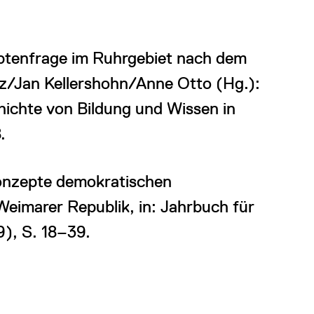
btenfrage im Ruhrgebiet nach dem
iz/Jan Kellershohn/Anne Otto (Hg.):
ichte von Bildung und Wissen in
.
onzepte demokratischen
eimarer Republik, in: Jahrbuch für
9), S. 18–39.