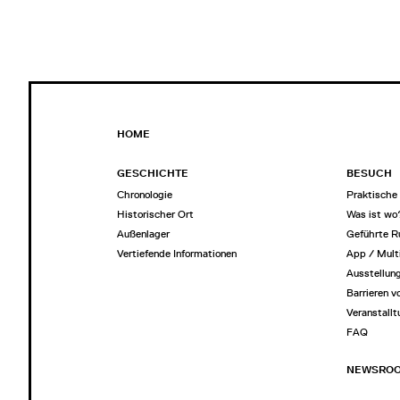
HOME
GESCHICHTE
BESUCH
Chronologie
Praktische 
Historischer Ort
Was ist wo
Außenlager
Geführte 
Vertiefende Informationen
App / Mult
Ausstellun
Barrieren v
Veranstall
FAQ
NEWSRO