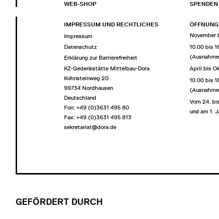
WEB-SHOP
SPENDEN
IMPRESSUM UND RECHTLICHES
ÖFFNUNG
November b
Impressum
Datenschutz
10.00 bis 
(Ausnahme 
Erklärung zur Barrierefreiheit
KZ-Gedenkstätte Mittelbau-Dora
April bis O
Kohnsteinweg 20
10.00 bis 
99734 Nordhausen
(Ausnahme 
Deutschland
Vom 24. bi
Fon: +49 (0)3631 495 80
und am 1. J
Fax: +49 (0)3631 495 813
sekretariat@dora.de
GEFÖRDERT DURCH