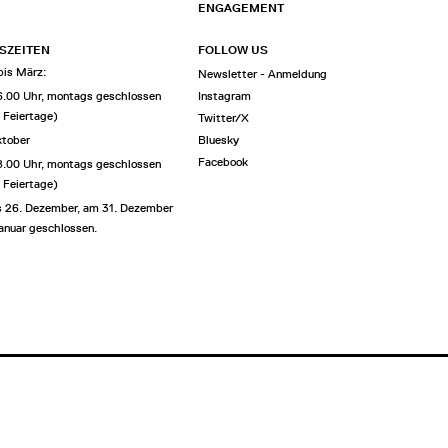
ENGAGEMENT
SZEITEN
FOLLOW US
is März:
Newsletter - Anmeldung
16.00 Uhr, montags geschlossen
Instagram
Feiertage)
Twitter/X
ktober
Bluesky
Facebook
18.00 Uhr, montags geschlossen
Feiertage)
s 26. Dezember, am 31. Dezember
anuar geschlossen.