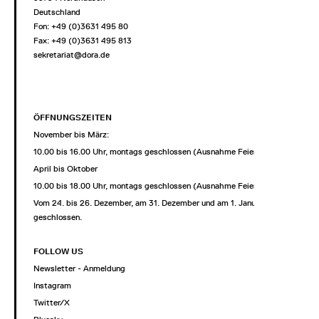
Deutschland
Fon: +49 (0)3631 495 80
Fax: +49 (0)3631 495 813
sekretariat@dora.de
ÖFFNUNGSZEITEN
November bis März:
10.00 bis 16.00 Uhr, montags geschlossen (Ausnahme Feiertage)
April bis Oktober
10.00 bis 18.00 Uhr, montags geschlossen (Ausnahme Feiertage)
Vom 24. bis 26. Dezember, am 31. Dezember und am 1. Januar
geschlossen.
FOLLOW US
Newsletter - Anmeldung
Instagram
Twitter/X