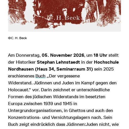
©C. H. Beck
Am Donnerstag,
05. November 2026
, um
18 Uhr
stellt
der Historiker
Stephan Lehnstaedt
in der
Hochschule
Nordhausen (Haus 34, Seminarraum 31)
sein 2025
erschienenes
Buch
„Der vergessene
Widerstand. Jüdinnen und Juden im Kampf gegen den
Holocaust.“ vor. Darin zeichnet er unterschiedliche
Formen des jüdischen Widerstands im besetzten
Europa zwischen 1939 und 1945 in
Untergrundorganisationen, in Ghettos und auch den
Konzentrations- und Vernichtungslagern nach. Sein
Buch zeigt eindrücklich dass Jüdinnen:Juden nicht, wie