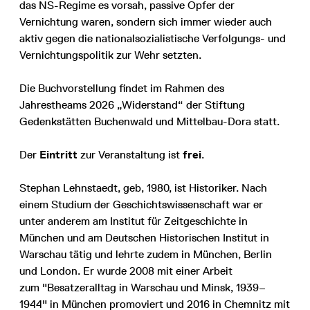
das NS-Regime es vorsah, passive Opfer der
Vernichtung waren, sondern sich immer wieder auch
aktiv gegen die nationalsozialistische Verfolgungs- und
Vernichtungspolitik zur Wehr setzten.
Die Buchvorstellung findet im Rahmen des
Jahrestheams 2026 „Widerstand“ der Stiftung
Gedenkstätten Buchenwald und Mittelbau-Dora statt.
Der
Eintritt
zur Veranstaltung ist
frei
.
Stephan Lehnstaedt, geb, 1980, ist Historiker. Nach
einem Studium der Geschichtswissenschaft war er
unter anderem am Institut für Zeitgeschichte in
München und am Deutschen Historischen Institut in
Warschau tätig und lehrte zudem in München, Berlin
und London. Er wurde 2008 mit einer Arbeit
zum "Besatzeralltag in Warschau und Minsk, 1939–
1944" in München promoviert und 2016 in Chemnitz mit