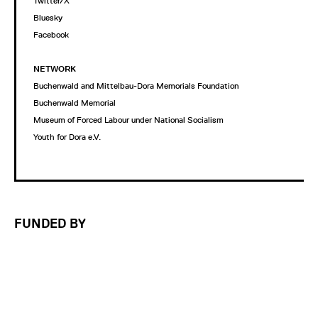
Twitter/X
Bluesky
Facebook
NETWORK
Buchenwald and Mittelbau-Dora Memorials Foundation
Buchenwald Memorial
Museum of Forced Labour under National Socialism
Youth for Dora e.V.
FUNDED BY