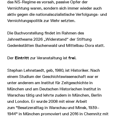
das NS-Regime es vorsah, passive Opfer der
Vernichtung waren, sondern sich immer wieder auch
aktiv gegen die nationalsozialistische Verfolgungs- und
Vernichtungspolitik zur Wehr setzten.
Die Buchvorstellung findet im Rahmen des
Jahrestheams 2026 „Widerstand“ der Stiftung
Gedenkstätten Buchenwald und Mittelbau-Dora statt.
Der
Eintritt
zur Veranstaltung ist
frei
.
Stephan Lehnstaedt, geb, 1980, ist Historiker. Nach
einem Studium der Geschichtswissenschaft war er
unter anderem am Institut für Zeitgeschichte in
München und am Deutschen Historischen Institut in
Warschau tätig und lehrte zudem in München, Berlin
und London. Er wurde 2008 mit einer Arbeit
zum "Besatzeralltag in Warschau und Minsk, 1939–
1944" in München promoviert und 2016 in Chemnitz mit