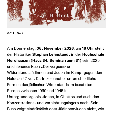
©C. H. Beck
Am Donnerstag,
05. November 2026
, um
18 Uhr
stellt
der Historiker
Stephan Lehnstaedt
in der
Hochschule
Nordhausen (Haus 34, Seminarraum 31)
sein 2025
erschienenes
Buch
„Der vergessene
Widerstand. Jüdinnen und Juden im Kampf gegen den
Holocaust.“ vor. Darin zeichnet er unterschiedliche
Formen des jüdischen Widerstands im besetzten
Europa zwischen 1939 und 1945 in
Untergrundorganisationen, in Ghettos und auch den
Konzentrations- und Vernichtungslagern nach. Sein
Buch zeigt eindrücklich dass Jüdinnen:Juden nicht, wie