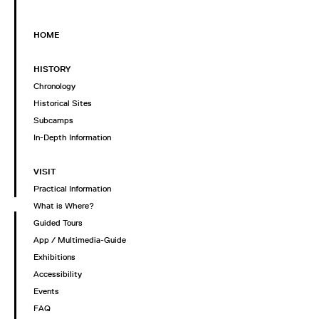
HOME
HISTORY
Chronology
Historical Sites
Subcamps
In-Depth Information
VISIT
Practical Information
What is Where?
Guided Tours
App / Multimedia-Guide
Exhibitions
Accessibility
Events
FAQ