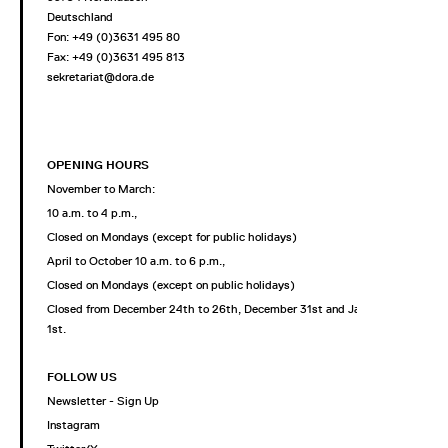
Deutschland
Fon: +49 (0)3631 495 80
Fax: +49 (0)3631 495 813
sekretariat@dora.de
OPENING HOURS
November to March:
10 a.m. to 4 p.m.,
Closed on Mondays (except for public holidays)
April to October 10 a.m. to 6 p.m.,
Closed on Mondays (except on public holidays)
Closed from December 24th to 26th, December 31st and January
1st.
FOLLOW US
Newsletter - Sign Up
Instagram