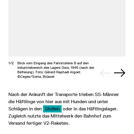
1/2
Blick vom Eingang des Fahrstollens B auf den
Industriebereich des Lagers Dora, 1945 (nach der
Befreiung). Foto: Gérard Raphaël Algoet.
©Ceges/Soma, Brüssel
Nach der Ankunft der Transporte trieben SS-Männer
die Häftlinge von hier aus mit Hunden und unter
Schlägen in den
Stollen
oder in das Häftlingslager.
Zugleich nutzte das Mittelwerk den Bahnhof zum
Versand fertiger V2-Raketen.