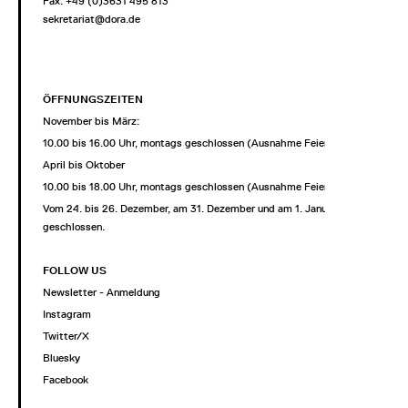
Fax: +49 (0)3631 495 813
sekretariat@dora.de
ÖFFNUNGSZEITEN
November bis März:
10.00 bis 16.00 Uhr, montags geschlossen (Ausnahme Feiertage)
April bis Oktober
10.00 bis 18.00 Uhr, montags geschlossen (Ausnahme Feiertage)
Vom 24. bis 26. Dezember, am 31. Dezember und am 1. Januar
geschlossen.
FOLLOW US
Newsletter - Anmeldung
Instagram
Twitter/X
Bluesky
Facebook